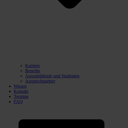
Karriere
Benefits
Auszubildende und Studenten
Ansprechpartner
Wissen
Kontakt
Termine
FAQ