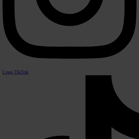
Logo TikTok