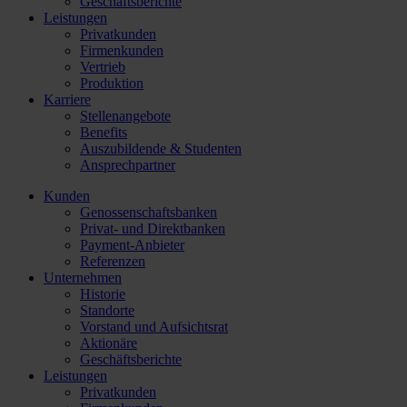
Geschäftsberichte
Leistungen
Privatkunden
Firmenkunden
Vertrieb
Produktion
Karriere
Stellenangebote
Benefits
Auszubildende & Studenten
Ansprechpartner
Kunden
Genossenschaftsbanken
Privat- und Direktbanken
Payment-Anbieter
Referenzen
Unternehmen
Historie
Standorte
Vorstand und Aufsichtsrat
Aktionäre
Geschäftsberichte
Leistungen
Privatkunden