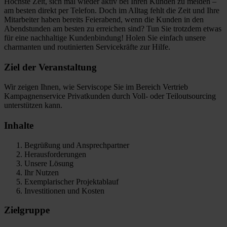
Höchste Zeit, sich mal wieder aktiv bei Ihren Kunden zu melden –
am besten direkt per Telefon. Doch im Alltag fehlt die Zeit und Ihre
Mitarbeiter haben bereits Feierabend, wenn die Kunden in den
Abendstunden am besten zu erreichen sind? Tun Sie trotzdem etwas
für eine nachhaltige Kundenbindung! Holen Sie einfach unsere
charmanten und routinierten Servicekräfte zur Hilfe.
Ziel der Veranstaltung
Wir zeigen Ihnen, wie Serviscope Sie im Bereich Vertrieb
Kampagnenservice Privatkunden durch Voll- oder Teiloutsourcing
unterstützen kann.
Inhalte
Begrüßung und Ansprechpartner
Herausforderungen
Unsere Lösung
Ihr Nutzen
Exemplarischer Projektablauf
Investitionen und Kosten
Zielgruppe